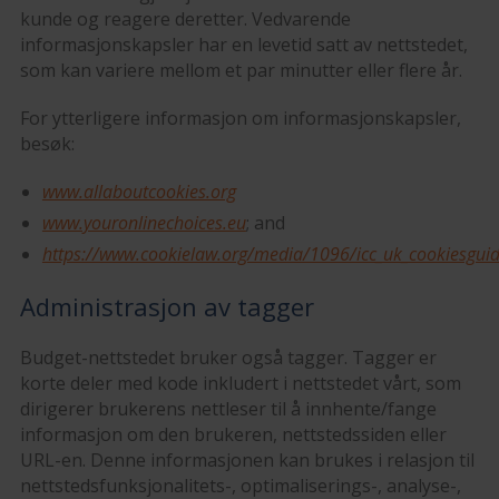
kunde og reagere deretter. Vedvarende
informasjonskapsler har en levetid satt av nettstedet,
som kan variere mellom et par minutter eller flere år.
For ytterligere informasjon om informasjonskapsler,
besøk:
www.allaboutcookies.org
www.youronlinechoices.eu
; and
https://www.cookielaw.org/media/1096/icc_uk_cookiesguid
Administrasjon av tagger
Budget-nettstedet bruker også tagger. Tagger er
korte deler med kode inkludert i nettstedet vårt, som
dirigerer brukerens nettleser til å innhente/fange
informasjon om den brukeren, nettstedssiden eller
URL-en. Denne informasjonen kan brukes i relasjon til
nettstedsfunksjonalitets-, optimaliserings-, analyse-,