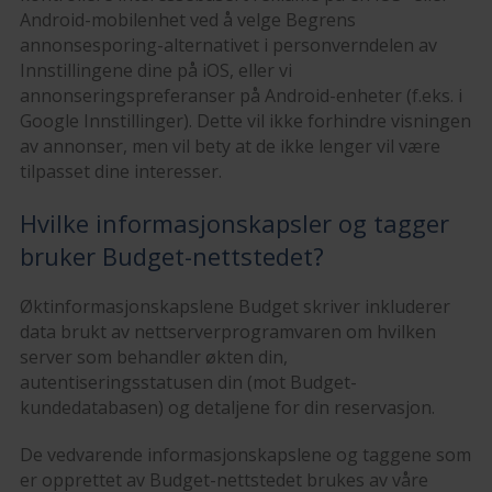
Android-mobilenhet ved å velge Begrens
annonsesporing-alternativet i personverndelen av
Innstillingene dine på iOS, eller vi
annonseringspreferanser på Android-enheter (f.eks. i
Google Innstillinger). Dette vil ikke forhindre visningen
av annonser, men vil bety at de ikke lenger vil være
tilpasset dine interesser.
Hvilke informasjonskapsler og tagger
bruker Budget-nettstedet?
Øktinformasjonskapslene Budget skriver inkluderer
data brukt av nettserverprogramvaren om hvilken
server som behandler økten din,
autentiseringsstatusen din (mot Budget-
kundedatabasen) og detaljene for din reservasjon.
De vedvarende informasjonskapslene og taggene som
er opprettet av Budget-nettstedet brukes av våre