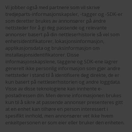
Vi jobber også med partnere som vil skrive
tredjeparts-informasjonskapsler, -tagger og -SDK-er
som deretter brukes av annonsører på andre
nettsteder for å gi deg passende og relevante
annonser basert på din nettleserhistorie så vel som
enhetsidentifikatorer, lokasjonsinformasjon,
applikasjonsdata og bruksinformasjon om
installasjonsidentifikatorer. Disse
informasjonskapslene, taggene og SDK-ene lagrer
generelt ikke personlig informasjon som gjør andre
nettsteder i stand til å identifisere deg direkte, de er
kun basert på nettleserhistorien og andre loggdata.
Visse av disse teknologiene kan innhente e-
postadressen din. Men denne informasjonen brukes
kun til å sikre at passende annonser presenteres gitt
at en enhet kan tilhøre en person interessert i
spesifikt innhold, men annonsører vet ikke hvem
enkeltpersonen er som eier eller bruker den enheten.