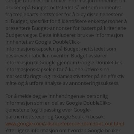
Google DoubleClick bruker informasjon innhentet om
bruker epå Budget-nettstedet så vel som innhentet
fra tredjeparts nettsteder for å tilby disse tjenestene
til Budget, spesifikt for å identifisere enkeltpersoner å
presentere Budget-annonser for basert på kriteriene
Budget valgte. Dette inkluderer bruk av informasjon
innhentet av Google DoubleClick-
informasjonskapselen på Budget-nettstedet som
beskrevet i tabellen ovenfor. Budget avslører
informasjon til Google gjennom Google DoubleClick-
informasjonskapselen for å kunne utføre sine
markedsførings- og reklameaktiviteter på en effektiv
måte og å utføre analyse av annonseringssuksess.
For å melde deg av innhentingen av personlig
informasjon som en del av Google DoubleClikc-
tjenestene (og tilpassing over Google-
partnernettsteder og Google Search) besøk:
www.google.com/ads/preferences/html/opt-out.html
.
Ytterligere informasjon om hvordan Google bruker