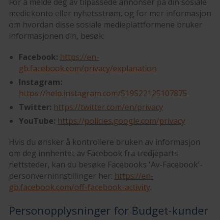
For å melde deg av tilpassede annonser på din sosiale
mediekonto eller nyhetsstrøm, og for mer informasjon
om hvordan disse sosiale medieplattformene bruker
informasjonen din, besøk:
Facebook:
https://en-
gb.facebook.com/privacy/explanation
Instagram:
https://help.instagram.com/519522125107875
Twitter:
https://twitter.com/en/privacy
YouTube:
https://policies.google.com/privacy
Hvis du ønsker å kontrollere bruken av informasjon
om deg innhentet av Facebook fra tredjeparts
nettsteder, kan du besøke Facebooks 'Av-Facebook'-
personverninnstillinger her:
https://en-
gb.facebook.com/off-facebook-activity
.
Personopplysninger for Budget-kunder