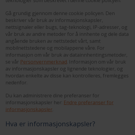
teknologier som beskrevet i denne cookie policyen.
Gå grundig gjennom denne cookie policyen. Den
beskriver vår bruk av informasjonskapsler,
nettsignaler eller bugs, tag-teknologi, IP-adresser, og
vår bruk av andre metoder for å innhente og dele data
angående bruken av nettstedet vårt, samt
mobilnettstedene og mobilappene våre. For
informasjon om vår bruk av datainnhentingsmetoder,
se vår
Personvernmerknad
. Informasjon om vår bruk
av informasjonskapsler og lignende teknologier, og
hvordan enkelte av disse kan kontrolleres, fremlegges
nedenfor.
Du kan administrere dine preferanser for
informasjonskapsler her:
Endre preferanser for
informasjonskapsler
.
Hva er informasjonskapsler?