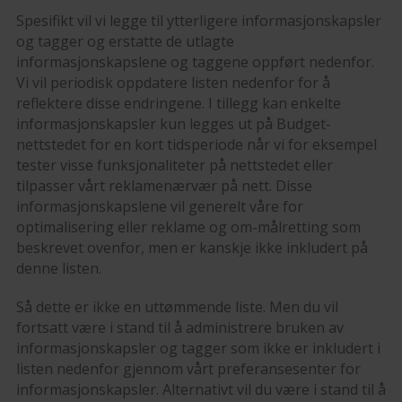
Spesifikt vil vi legge til ytterligere informasjonskapsler
og tagger og erstatte de utlagte
informasjonskapslene og taggene oppført nedenfor.
Vi vil periodisk oppdatere listen nedenfor for å
reflektere disse endringene. I tillegg kan enkelte
informasjonskapsler kun legges ut på Budget-
nettstedet for en kort tidsperiode når vi for eksempel
tester visse funksjonaliteter på nettstedet eller
tilpasser vårt reklamenærvær på nett. Disse
informasjonskapslene vil generelt våre for
optimalisering eller reklame og om-målretting som
beskrevet ovenfor, men er kanskje ikke inkludert på
denne listen.
Så dette er ikke en uttømmende liste. Men du vil
fortsatt være i stand til å administrere bruken av
informasjonskapsler og tagger som ikke er inkludert i
listen nedenfor gjennom vårt preferansesenter for
informasjonskapsler. Alternativt vil du være i stand til å