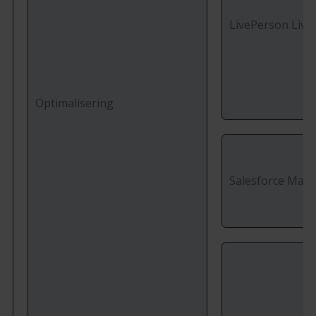
LivePerson Live
Optimalisering
Salesforce Mark