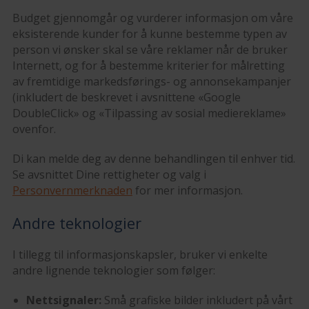
Budget gjennomgår og vurderer informasjon om våre
eksisterende kunder for å kunne bestemme typen av
person vi ønsker skal se våre reklamer når de bruker
Internett, og for å bestemme kriterier for målretting
av fremtidige markedsførings- og annonsekampanjer
(inkludert de beskrevet i avsnittene «Google
DoubleClick» og «Tilpassing av sosial mediereklame»
ovenfor.
Di kan melde deg av denne behandlingen til enhver tid.
Se avsnittet Dine rettigheter og valg i
Personvernmerknaden
for mer informasjon.
Andre teknologier
I tillegg til informasjonskapsler, bruker vi enkelte
andre lignende teknologier som følger:
Nettsignaler:
Små grafiske bilder inkludert på vårt