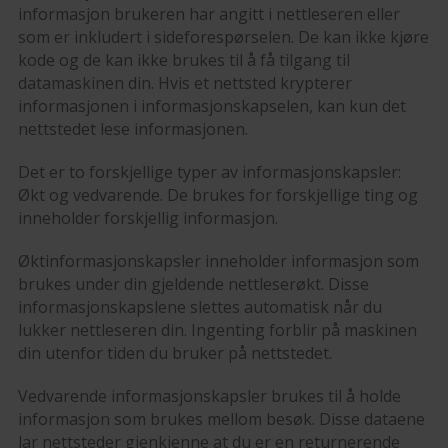
informasjon brukeren har angitt i nettleseren eller
som er inkludert i sideforespørselen. De kan ikke kjøre
kode og de kan ikke brukes til å få tilgang til
datamaskinen din. Hvis et nettsted krypterer
informasjonen i informasjonskapselen, kan kun det
nettstedet lese informasjonen.
Det er to forskjellige typer av informasjonskapsler:
Økt og vedvarende. De brukes for forskjellige ting og
inneholder forskjellig informasjon.
Øktinformasjonskapsler inneholder informasjon som
brukes under din gjeldende nettleserøkt. Disse
informasjonskapslene slettes automatisk når du
lukker nettleseren din. Ingenting forblir på maskinen
din utenfor tiden du bruker på nettstedet.
Vedvarende informasjonskapsler brukes til å holde
informasjon som brukes mellom besøk. Disse dataene
lar nettsteder gjenkjenne at du er en returnerende