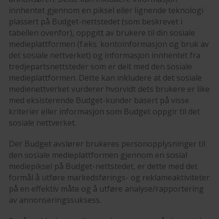
innhentet gjennom en piksel eller lignende teknologi
plassert på Budget-nettstedet (som beskrevet i
tabellen ovenfor), oppgitt av brukere til din sosiale
medieplattformen (f.eks. kontoinformasjon og bruk av
det sosiale nettverket) og informasjon innhentet fra
tredjepartsnettsteder som er delt med den sosiale
medieplattformen. Dette kan inkludere at det sosiale
medienettverket vurderer hvorvidt dets brukere er like
med eksisterende Budget-kunder basert på visse
kriterier eller informasjon som Budget oppgir til det
sosiale nettverket.
Der Budget avslører brukeres personopplysninger til
den sosiale medieplattformen gjennom en sosial
mediepiksel på Budget-nettstedet, er dette med det
formål å utføre markedsførings- og reklameaktiviteter
på en effektiv måte og å utføre analyse/rapportering
av annonseringssuksess.