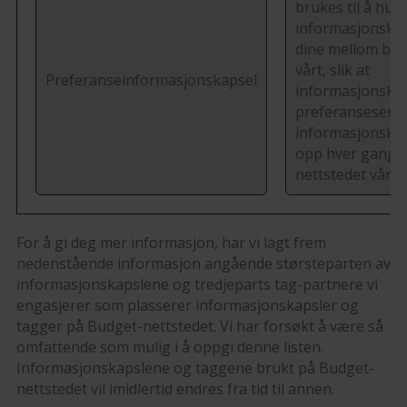
brukes til å hus
informasjonskap
dine mellom bes
vårt, slik at
Preferanseinformasjonskapsel
informasjonska
preferansesente
informasjonskap
opp hver gang 
nettstedet vårt.
For å gi deg mer informasjon, har vi lagt frem
nedenstående informasjon angående størsteparten av
informasjonskapslene og tredjeparts tag-partnere vi
engasjerer som plasserer informasjonskapsler og
tagger på Budget-nettstedet. Vi har forsøkt å være så
omfattende som mulig i å oppgi denne listen.
Informasjonskapslene og taggene brukt på Budget-
nettstedet vil imidlertid endres fra tid til annen.