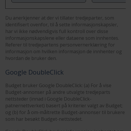
Du anerkjenner at der vi tillater tredjeparter, som
identifisert ovenfor, til å sette informasjonskapsler,
har vi ikke nødvendigvis full kontroll over disse
informasjonskapslene eller dataene som innhentes.
Referer til tredjepartens personvernerklæring for
informasjon om hvilken informasjon de innhenter og
hvordan de bruker den.
Google DoubleClick
Budget bruker Google DoubleClick: (a) For å vise
Budget-annonser på andre utvalgte tredjeparts
nettsteder (innad i Google DoubleClick-
patnernettverket) basert på kriterier valgt av Budget;
og (b) for å om-måltrette Budget-annonser til brukere
som har besøkt Budget-nettstedet.