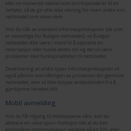
eller en numerisk nøkkel som korresponderer til en
nettøkt, så de gir ofte ikke mening for noen andre enn
nettstedet som skrev dem.
Hvis du slår av standard informasjonskapsler (de som
er vesentlige for Budget-nettstedet), vil Budget-
nettstedet ikke være i stand til å opprette en
reservasjon eller huske økten din og det vil være
problemer med funksjonaliteten til nettstedet.
Deaktivering av andre typer informasjonskapsler vil
også påvirke overvåkingen av prosessen din gjennom
nettstedet, men vil ikke stoppe analysekoden fra å
gjenkjenne besøket ditt.
Mobil avmelding
Hvis du får tilgang til mobilappene våre, kan du
aktivere en «ikke spor»-funksjon slik at du kan
kontrollere interessebasert reklame på en iOS- eller