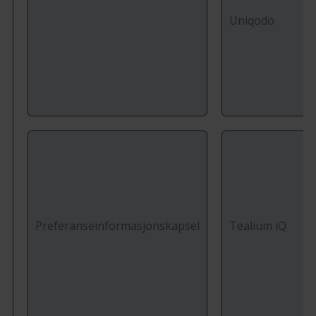
Uniqodo
Preferanseinformasjonskapsel
Tealium iQ