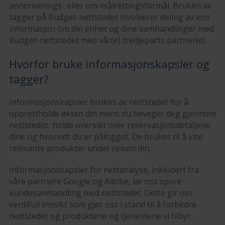
annonserings- eller om-målrettingsformål. Bruken av
tagger på Budget-nettstedet involverer deling av viss
informasjon om din enhet og dine samhandlinger med
Budget-nettstedet med vår(e) tredjeparts partner(e).
Hvorfor bruke informasjonskapsler og
tagger?
Informasjonskapsler brukes av nettstedet for å
opprettholde økten din mens du beveger deg gjennom
nettstedet, holde oversikt over reservasjonsdetaljene
dine og hvorvidt du er pålogget. De brukes til å vise
relevante produkter under reisen din.
Informasjonskapsler for nettanalyse, inkludert fra
våre partnere Google og Adobe, lar oss spore
kundesamhandling med nettstedet. Dette gir oss
verdifull innsikt som gjør oss i stand til å forbedre
nettstedet og produktene og tjenestene vi tilbyr.