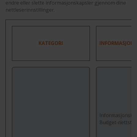
endre eller slette informasjonskapsler gjennom dine
nettleserinnstillinger.
KATEGORI
INFORMASJONS
Informasjonskap
Budget-nettste