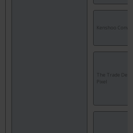
Kenshoo Conver
The Trade Desk 
Pixel