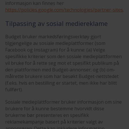
informasjon kan finnes her
https://policies.google.com/technologies/partner-sites
.
Tilpassing av sosial mediereklame
Budget bruker markedsføringsverktøy gjort
tilgjengelige av sosiale medieplattformer (som
Facebook og Instagram) for å kunne: (a) Velge
spesifikke kriterier som den sosiale medieplattformen
vil bruke for å rette seg mot et spesifikt publikum på
den plattformen med Budget-annonser; og (b) om-
målrette brukere som har besøkt Budget-nettstedet
(f.eks. hvis en bestilling er startet, men ikke har blitt
fullført).
Sosiale medieplattformer bruker informasjon om sine
brukere for å kunne bestemme hvorvidt disse
brukerne bør presenteres en spesifikk
reklamekampanje basert på kriterier valgt av
annonsøren. Dette kan inkludere informasjon