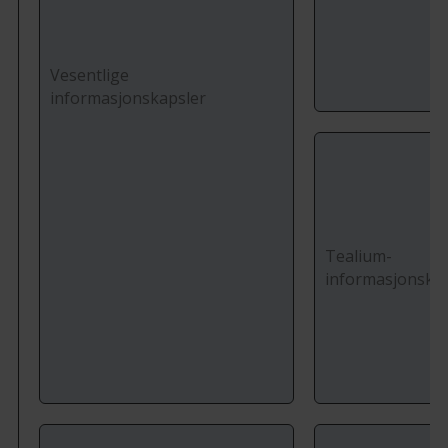
Vesentlige
informasjonskapsler
Tealium-
informasjonska