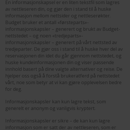
En informasjonskapsel er en liten tekstfil som lagres
av nettleseren din, og gjør den i stand til å huske
informasjon mellom nettsider og nettleserøkter.
Budget bruker et antall «førsteparts»-
informasjonskapsler – generert og brukt av Budget-
nettstedet – og noen «tredjeparts»-
informasjonskapsler – generert på vårt nettsted av
tredjeparter. De gjør oss i stand til å huske hver del av
reservasjonen din idet du går gjennom nettstedet, og
huske kundeinformasjonen din og viser passende
innhold basert på dine valgte alternativer og reise. De
hjelper oss også å forstå brukeratferd på nettstedet
vårt, noe som betyr at vi kan gjøre opplevelsen bedre
for deg.
Informasjonskapsler kan kun lagre tekst, som
generelt er anonym og vanligvis kryptert.
Informasjonskapsler er sikre – de kan kun lagre
informasjon som er satt der av nettleseren, som er