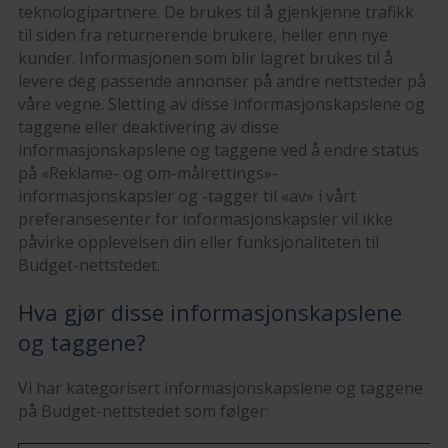
teknologipartnere. De brukes til å gjenkjenne trafikk
til siden fra returnerende brukere, heller enn nye
kunder. Informasjonen som blir lagret brukes til å
levere deg passende annonser på andre nettsteder på
våre vegne. Sletting av disse informasjonskapslene og
taggene eller deaktivering av disse
informasjonskapslene og taggene ved å endre status
på «Reklame- og om-målrettings»-
informasjonskapsler og -tagger til «av» i vårt
preferansesenter for informasjonskapsler vil ikke
påvirke opplevelsen din eller funksjonaliteten til
Budget-nettstedet.
Hva gjør disse informasjonskapslene
og taggene?
Vi har kategorisert informasjonskapslene og taggene
på Budget-nettstedet som følger: