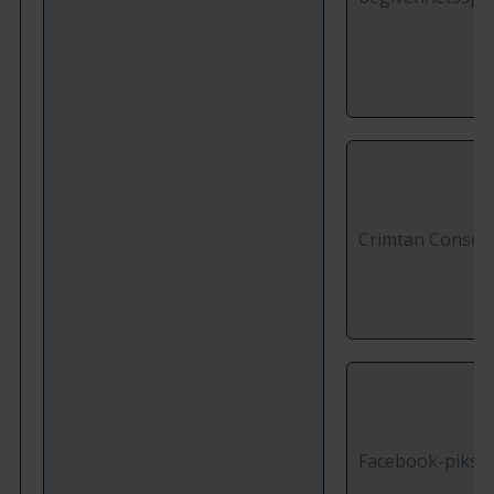
Crimtan Conse
Facebook-piksel