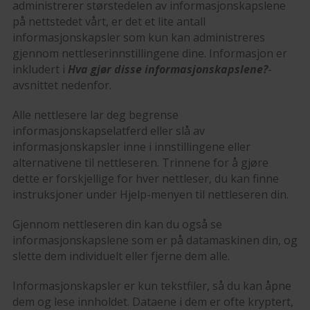
administrerer størstedelen av informasjonskapslene
på nettstedet vårt, er det et lite antall
informasjonskapsler som kun kan administreres
gjennom nettleserinnstillingene dine. Informasjon er
inkludert i
Hva gjør disse informasjonskapslene?
-
avsnittet nedenfor.
Alle nettlesere lar deg begrense
informasjonskapselatferd eller slå av
informasjonskapsler inne i innstillingene eller
alternativene til nettleseren. Trinnene for å gjøre
dette er forskjellige for hver nettleser, du kan finne
instruksjoner under Hjelp-menyen til nettleseren din.
Gjennom nettleseren din kan du også se
informasjonskapslene som er på datamaskinen din, og
slette dem individuelt eller fjerne dem alle.
Informasjonskapsler er kun tekstfiler, så du kan åpne
dem og lese innholdet. Dataene i dem er ofte kryptert,