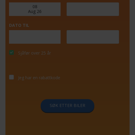
DATO TIL
Sjåfør over 25 år
Jeg har en rabattkode
SØK ETTER BILER