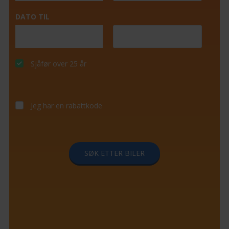
DATO TIL
Sjåfør over 25 år
Jeg har en rabattkode
SØK ETTER BILER