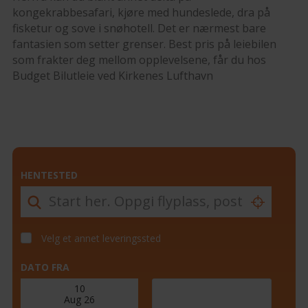
kongekrabbesafari, kjøre med hundeslede, dra på
fisketur og sove i snøhotell. Det er nærmest bare
fantasien som setter grenser. Best pris på leiebilen
som frakter deg mellom opplevelsene, får du hos
Budget Bilutleie ved Kirkenes Lufthavn
HENTESTED
Velg et annet leveringssted
DATO FRA