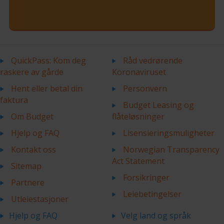
QuickPass: Kom deg
Råd vedrørende
raskere av gårde
Koronaviruset
Hent eller betal din
Personvern
faktura
Budget Leasing og
Om Budget
flåteløsninger
Hjelp og FAQ
Lisensieringsmuligheter
Kontakt oss
Norwegian Transparency
Act Statement
Sitemap
Forsikringer
Partnere
Leiebetingelser
Utleiestasjoner
Hjelp og FAQ
Velg land og språk