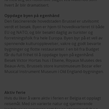
hvert år blir dramatisert.
Oppdage byen på egenhånd
Den fascinerende hovedstaden Brussel er utvilsomt
verdt et besøk. Byen er hjem til hovedkvarteret til både
EU og NATO, og blir besøkt daglig av turister og
forretningsfolk fra hele Europa. Byen byr på et vell av
spennende kulturopplevelser, vakre og godt bevarte
bygninger og flotte restauranter. I en bil fra Budget
får du full frihet til å oppdage byen på egenhånd.
Besøk Victor Hortas hus i Elsene, Royaux Musées des
Beaux-Arts, Brussels store kunstmuseum Bozar eller
Musical Instrument Museum i Old England-bygningen.
Aktiv ferie
Hvis du liker å være aktiv i ferien er Belgia et opplagt
reisemål. Med sin varierte natur og sjarmerende