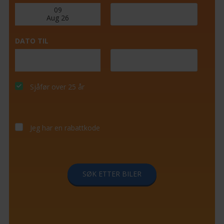
DATO TIL
Sjåfør over 25 år
Jeg har en rabattkode
SØK ETTER BILER