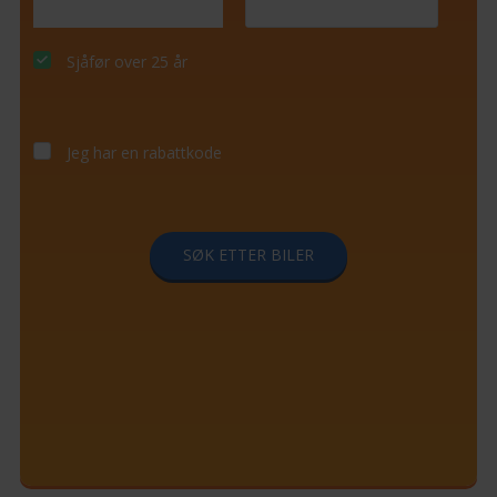
Sjåfør over 25 år
Jeg har en rabattkode
SØK ETTER BILER