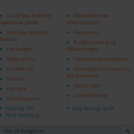
QuickPass: Kom deg
Råd vedrørende
raskere av gårde
Koronaviruset
Hent eller betal din
Personvern
faktura
Budget Leasing og
Om Budget
flåteløsninger
Hjelp og FAQ
Lisensieringsmuligheter
Kontakt oss
Norwegian Transparency
Act Statement
Sitemap
Forsikringer
Partnere
Leiebetingelser
Utleiestasjoner
Hjelp og FAQ
Velg land og språk
Hent kvittering