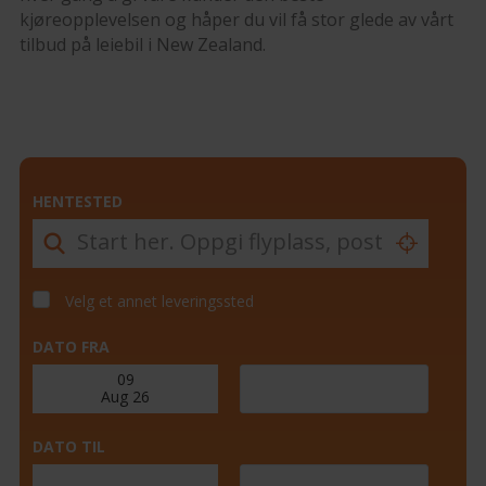
kjøreopplevelsen og håper du vil få stor glede av vårt
tilbud på leiebil i New Zealand.
HENTESTED
Velg et annet leveringssted
DATO FRA
DATO TIL