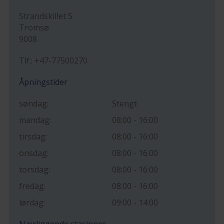
Strandskillet 5
Tromsø
9008
Tlf.: +47-77500270
Åpningstider
søndag:
Stengt
mandag:
08:00 - 16:00
tirsdag:
08:00 - 16:00
onsdag:
08:00 - 16:00
torsdag:
08:00 - 16:00
fredag:
08:00 - 16:00
lørdag:
09:00 - 14:00
Nærliggende stasjoner