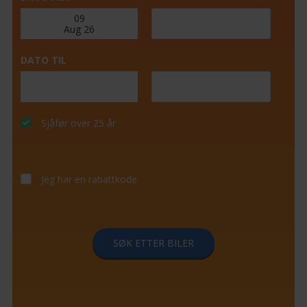
DATO TIL
Sjåfør over 25 år
Jeg har en rabattkode
SØK ETTER BILER