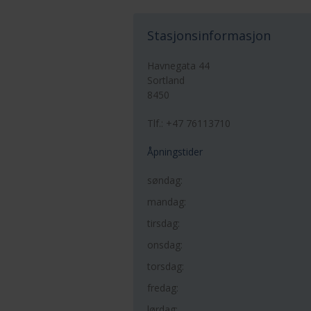
Stasjonsinformasjon
Havnegata 44
Sortland
8450
Tlf.: +47 76113710
Åpningstider
søndag:
mandag:
tirsdag:
onsdag:
torsdag:
fredag:
lørdag: