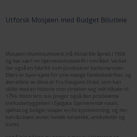
Utforsk Mosjøen med Budget Bilutleie
Mosjøen Aluminiumsverk (nå Alcoa) ble åpnet i 1958
og har vært en hjørnesteinsbedrift i området. Verket
har også en fabrikk som produserer karbonanoder.
Ellers er byen kjent for sine mange familiebedrifter, og
den eldste av disse er Fru Haugans Hotel, som kan
skilte med en historie som strekker seg helt tilbake til
1794. Historiens sus preger også den prisbelønte
trehusbebyggelsen i Sjøgata. Sjarmerende naust,
sjøhus og boliger skaper en fin kyststemning, og her
kan du blant annet handle keramikk, antikviteter og
kunst.