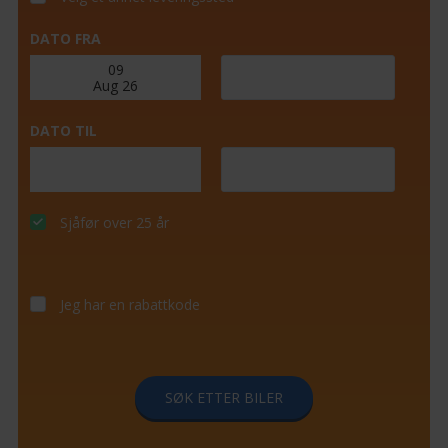
DATO FRA
DATO TIL
Sjåfør over 25 år
Jeg har en rabattkode
SØK ETTER BILER