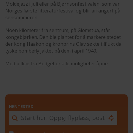
Moldejazz i juli eller på Bjørnsonfestivalen, som var
Norges første litteraturfestival og blir arrangert på
sensommeren.
Noen kilometer fra sentrum, på Glomstua, står
kongebjørken. Den ble plantet for å markere stedet
der kong Haakon og kronprins Olav søkte tilflukt da
tyske bombefly jaktet på dem i april 1940.
Med billeie fra Budget er alle muligheter åpne.
HENTESTED