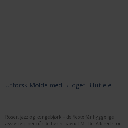
Utforsk Molde med Budget Bilutleie
Roser, jazz og kongebjørk – de fleste får hyggelige
assosiasjoner når de hører navnet Molde. Allerede for