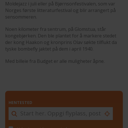
Moldejazz i juli eller på Bjørnsonfestivalen, som var
Norges første litteraturfestival og blir arrangert på
sensommeren.
Noen kilometer fra sentrum, på Glomstua, står
kongebjørken. Den ble plantet for å markere stedet
der kong Haakon og kronprins Olav søkte tilflukt da
tyske bombefly jaktet på dem i april 1940.
Med billeie fra Budget er alle muligheter åpne.
HENTESTED