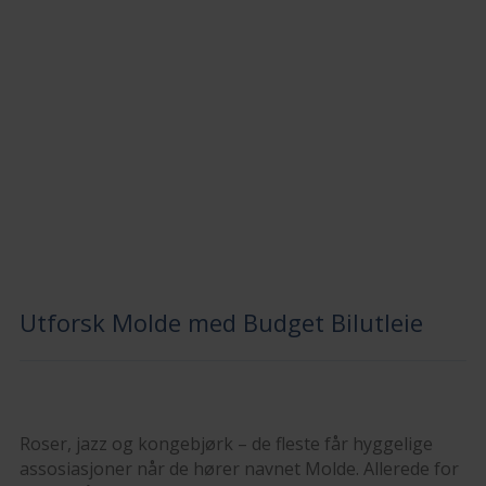
Utforsk Molde med Budget Bilutleie
Roser, jazz og kongebjørk – de fleste får hyggelige
assosiasjoner når de hører navnet Molde. Allerede for