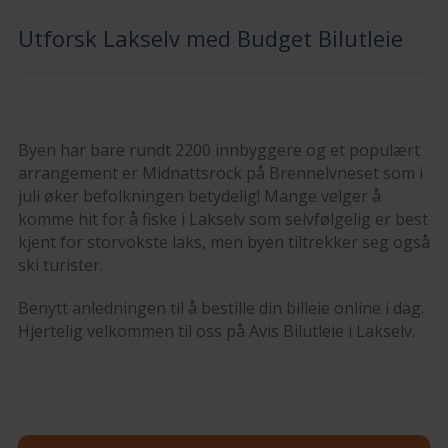
Utforsk Lakselv med Budget Bilutleie
Byen har bare rundt 2200 innbyggere og et populært
arrangement er Midnattsrock på Brennelvneset som i
juli øker befolkningen betydelig! Mange velger å
komme hit for å fiske i Lakselv som selvfølgelig er best
kjent for storvokste laks, men byen tiltrekker seg også
ski turister.
Benytt anledningen til å bestille din billeie online i dag.
Hjertelig velkommen til oss på Avis Bilutleie i Lakselv.