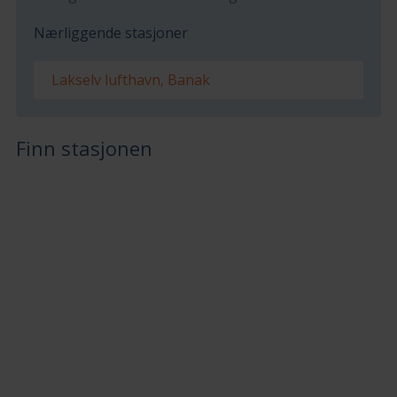
Nærliggende stasjoner
Lakselv lufthavn, Banak
Finn stasjonen