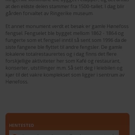
at den eldste delen stammer fra 1500-tallet. I dag blir
gården forvaltet av Ringerike museum.
Et annet monument verdt et besøk er gamle Hønefoss
fengsel. Fengselet ble bygget mellom 1862 - 1864 og
fungerte som et fengsel inntil så sent som 1996 da de
siste fangene ble flyttet til andre fengsler. De gamle
lokalene totalrestaurertes og i dag finns det flere
forskjellige aktiviteter her som Kafé og restaurant,
konserter, utstillinger m.m. Så sett deg i leiebilen og
kjør til det vakre komplekset som ligger i sentrum av
Hønefoss.
HENTESTED