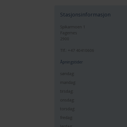
Stasjonsinformasjon
Spikarmoen 1
Fagernes
2900
Tlf.: +47 40410606
Åpningstider
søndag:
mandag:
tirsdag:
onsdag:
torsdag:
fredag:
lørdag: